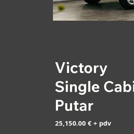
Victory
Single Cab
Putar
25,150.00 € + pdv