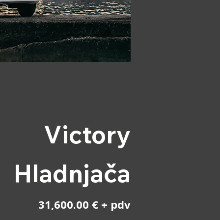
Victory
Hladnjača
31,600.00 € + pdv