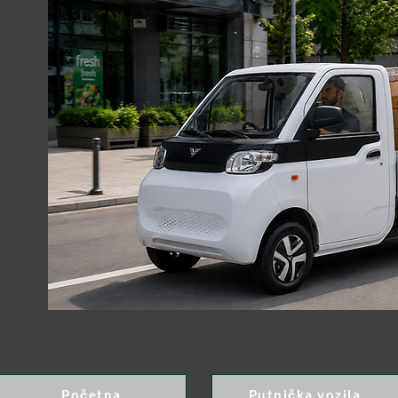
Početna
Putnička vozila