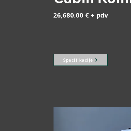
26,680.00 € + pdv
Specifikacije