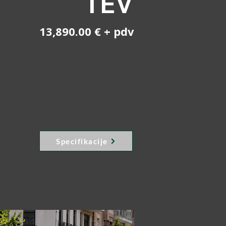
TEV
13,890.00 € + pdv
Specifikacije