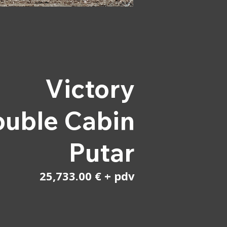
Victory
uble Cabin
Putar
25,733.00 € + pdv