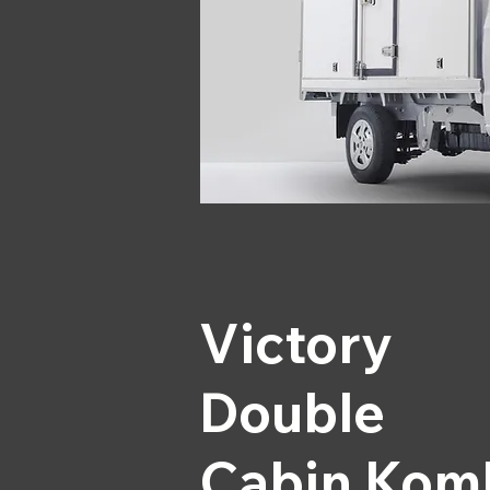
Victory
Double
Cabin Kom