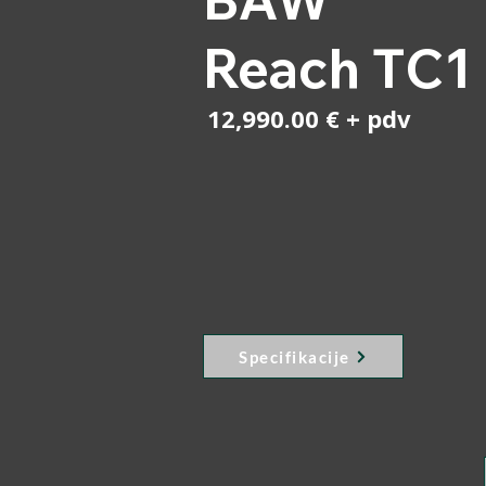
Reach TC1
12,990.00 € + pdv
Specifikacije